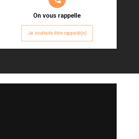
On vous rappelle
Je souhaite être rappelé(e)