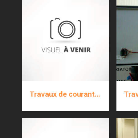
Travaux de courants forts et faibles