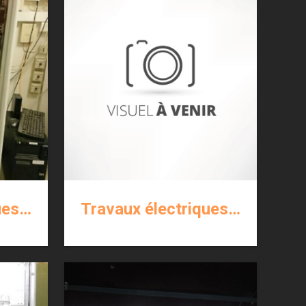
Travaux électriques courants forts et courants faibles
Travaux électriques courants forts