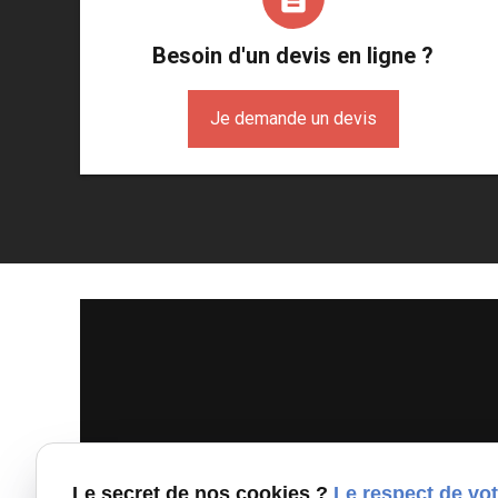
Besoin d'un devis en ligne ?
Je demande un devis
Le secret de nos cookies ?
Le respect de vot