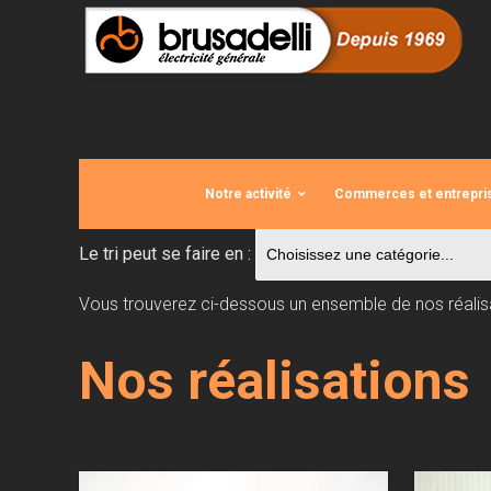
Panneau de gestion des cookies
Notre activité
Commerces et entrepri
Vous êtes ici :
Accueil
>
Réalisations
Le tri peut se faire en :
Vous trouverez ci-dessous un ensemble de nos réalisat
Nos réalisations