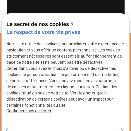
Le secret de nos cookies ?
Le respect de votre vie privée
Notre site utilise des cookies pour améliorer votre expérience de
navigation et vous offrir un contenu personnalisé. Les cookies
strictement nécessaires sont essentiels au fonctionnement de
base de notre site et ne peuvent pas être désactivés.
Cependant, vous avez le choix d'activer ou de désactiver les
N° de Siret : 53166572700016
cookies de personnalisation, de performance et de marketing
selon vos préférences. Vous pouvez modifier vos paramètres
03 26 36 90 50
de cookies à tout moment en cliquant sur le lien 'Gestion des
cookies' situé en bas de notre site. Veuillez noter que la
2 rue Fortel, 51100 REIMS
désactivation de certains cookies peut avoir un impact sur
certaines fonctionnalités du site.
Continuer sans accepter
Plan du site