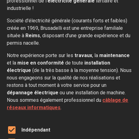
professionnel de l'
électricité générale
tertiaire et
industrielle !
Société d'électricité générale (courants forts et faibles)
créée en 1969, Brusadelli est une entreprise familiale
située à
Reims
, disposant d'une grande expérience et du
permis nacelle.
Notre expérience porte sur les
travaux
, la
maintenance
et la
mise en conformité
de toute
installation
électrique
(de la très basse à la moyenne tension). Nous
nous engageons sur la qualité de nos réalisations et
restons à tout moment à votre service pour un
dépannage électrique
ou une installation de machine.
Nous sommes également professionnel du
câblage de
réseaux informatiques
.
check_box
Indépendant