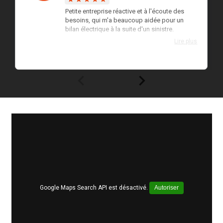
Petite entreprise réactive et à l'écoute des
besoins, qui m'a beaucoup aidée pour un
bilan électrique à la suite d'un sinistre.
Lire plus
Google Maps Search API est désactivé.
Autoriser