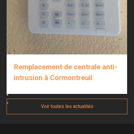
Remplacement de centrale anti-
intrusion à Cormontreuil
Voir toutes les actualités